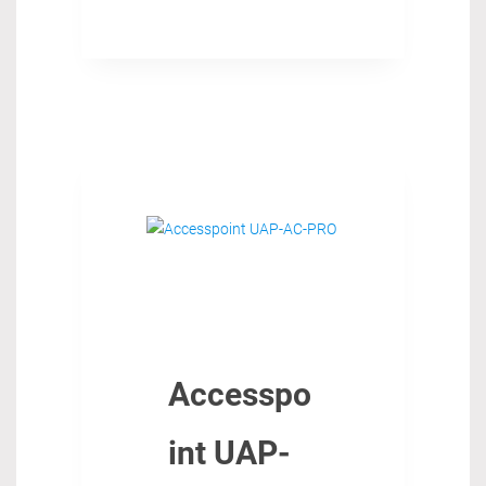
Accesspo
int UAP-