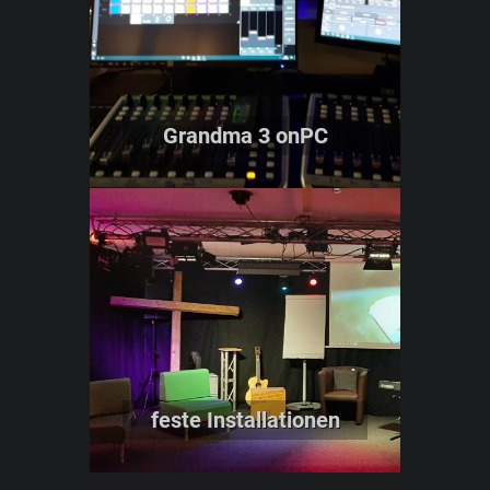
Grandma 3 onPC
feste Installationen