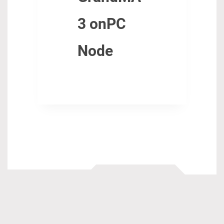
3 onPC
Node