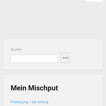
Suchen
Suchen
Mein Mischput
Prototyping – Der Anfang