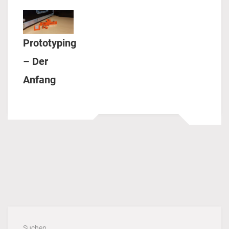
Prototyping
– Der
Anfang
Suchen