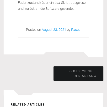
Fader zustand) über ein Lua Skript ausgelesen
und zurück an die Software gesendet.
Posted on
August 23, 2021
by
Pascal
Beitragsnavigation
PROTOTYPING –
DER ANFANG
RELATED ARTICLES