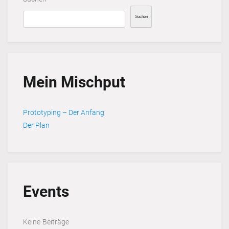
Suchen
Mein Mischput
Prototyping – Der Anfang
Der Plan
Events
Keine Beiträge