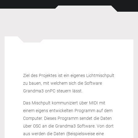
Ziel des Projektes ist ein eigenes Lichtmischpult
zu bauen, mit welchem sich die Software
Grandma3 onPC steuern lässt.
Das Mischpult kommuniziert über MIDI mit
einem eigens entwickelten Programm auf dem
Computer. Dieses Programm sendet die Daten
über OSC an die Grandma3 Software. Von dort
aus werden die Daten (Beispielsweise eine