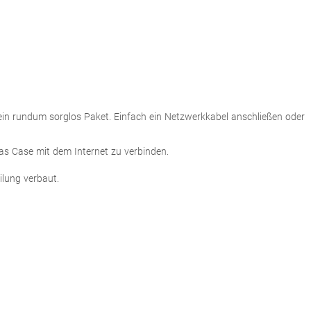
ein rundum sorglos Paket. Einfach ein Netzwerkkabel anschließen oder
as Case mit dem Internet zu verbinden.
ilung verbaut.