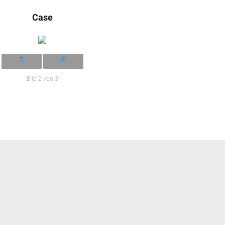
Case
Bild 2 von 3